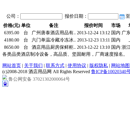
公司：
报价日期：
价格(元)
单位
备注
报价时间
市场
6395.00
台
广州唐泰酒店用品有..
2013-12-24 13:12
国内
广
4180.00
台
六门单温冷藏冷冻冰..
2013-12-23 13:11
国内
8650.00
台
酒店用品厨房保鲜柜..
2013-12-22 13:10
国内
浙
各类品类酒店制冷设备，高品质、坚固耐用，厂商速度报名。
网站首页
|
关于我们
|
联系方式
|
使用协议
|
版权隐私
|
网站地图
(c)2008-2018 酒店用品网 All Rights Reserved
鲁ICP备10020340号
鲁公网安备 37021302000064号