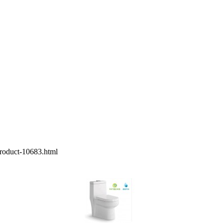
-10683.html