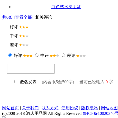
白色艺术洗面盆
共
0
条 [查看全部]
相关评论
网站首页
|
关于我们
|
联系方式
|
使用协议
|
版权隐私
|
网站地图
(c)2008-2018 酒店用品网 All Rights Reserved
鲁ICP备10020340号