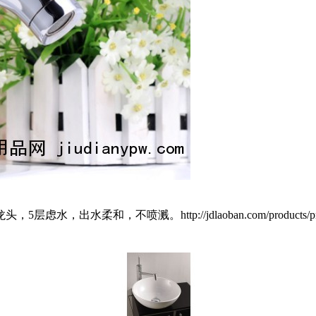
，不喷溅。http://jdlaoban.com/products/product