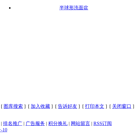
半球形洗面盆
[
图库搜索
] [
加入收藏
] [
告诉好友
] [
打印本文
] [
关闭窗口
]
|
排名推广
|
广告服务
|
积分换礼
|
网站留言
|
RSS订阅
-10