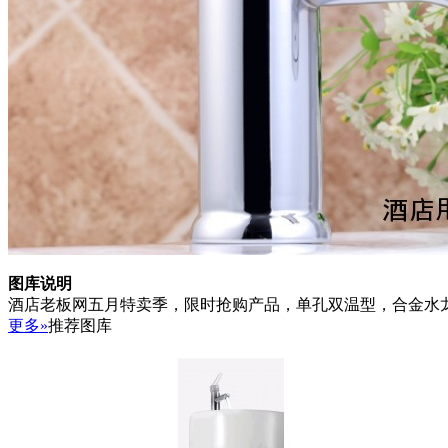
图库说明
酒店老板网五月特卖季，限时抢购产品，单孔双温型，合金水龙头，5层虑水，出水柔和
更多»
推荐图库