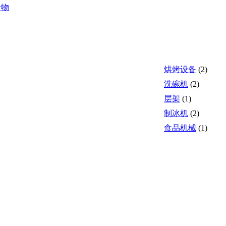
食物
烘烤设备
(2)
洗碗机
(2)
层架
(1)
制冰机
(2)
食品机械
(1)