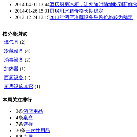
2014-04-01 13:44
酒店厨房冰柜，让您随时随地吃到新鲜
2014-01-26 15:31
厨房用冰箱价格长期稳定
2013-12-24 13:15
2013年酒店冷藏设备采购价格较为稳定
按分类浏览
燃气具
(2)
冷藏设备
(4)
消毒设备
(2)
加热器
(1)
西厨设备
(2)
厨房设施其它
(1)
本周关注排行
3条
酒店用品
4条
皂盒
7条
选择
30条
一次性用品
8条
发展