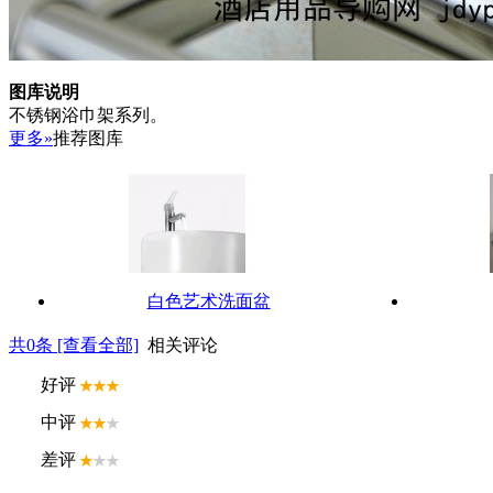
图库说明
不锈钢浴巾架系列。
更多»
推荐图库
白色艺术洗面盆
共
0
条 [查看全部]
相关评论